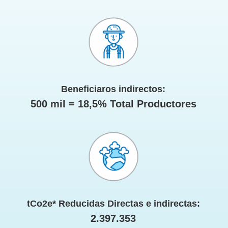
Beneﬁciaros indirectos:
500 mil = 18,5% Total Productores
tCo2e* Reducidas Directas e indirectas:
2.397.353