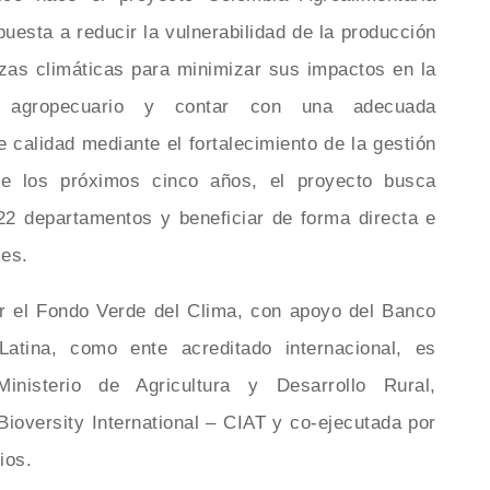
puesta a reducir la vulnerabilidad de la producción
zas climáticas para minimizar sus impactos en la
or agropecuario y contar con una adecuada
e calidad mediante el fortalecimiento de la gestión
nte los próximos cinco años, el proyecto busca
22 departamentos y beneficiar de forma directa e
les.
por el Fondo Verde del Clima, con apoyo del Banco
atina, como ente acreditado internacional, es
inisterio de Agricultura y Desarrollo Rural,
Bioversity International – CIAT y co-ejecutada por
ios.