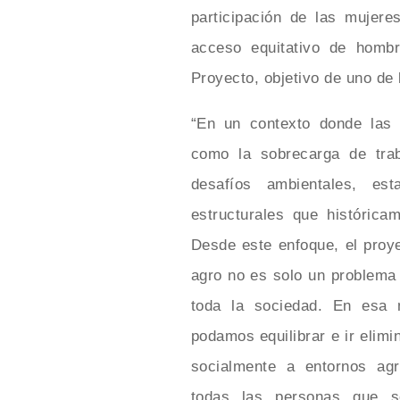
participación de las mujere
acceso equitativo de hombr
Proyecto, objetivo de uno de 
“En un contexto donde las m
como la sobrecarga de trab
desafíos ambientales, est
estructurales que históric
Desde este enfoque, el proy
agro no es solo un problema 
toda la sociedad. En esa 
podamos equilibrar e ir elim
socialmente a entornos ag
todas las personas que se