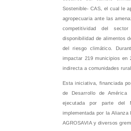
Sostenible- CAS, el cual le a
agropecuaria ante las amena
competitividad del sect
disponibilidad de alimentos d
del riesgo climático. Dura
impactar 219 municipios en 
indirecta a comunidades rura
Esta iniciativa, financiada 
de Desarrollo de América L
ejecutada por parte del M
implementada por la Alianza 
AGROSAVIA y diversos grem