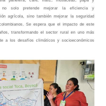
aña panelera, café, maíz, musáceas, papa y
 no solo pretende mejorar la eficiencia y
ción agrícola, sino también mejorar la seguridad
 colombianos. Se espera que el impacto de este
años, transformando el sector rural en uno más
ente a los desafíos climáticos y socioeconómicos