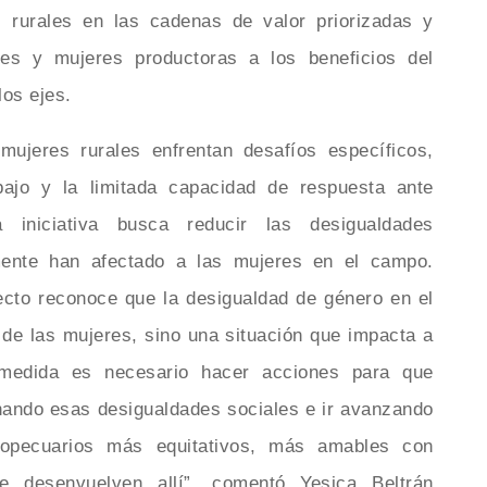
s rurales en las cadenas de valor priorizadas y
es y mujeres productoras a los beneficios del
los ejes.
ujeres rurales enfrentan desafíos específicos,
ajo y la limitada capacidad de respuesta ante
a iniciativa busca reducir las desigualdades
amente han afectado a las mujeres en el campo.
ecto reconoce que la desigualdad de género en el
de las mujeres, sino una situación que impacta a
medida es necesario hacer acciones para que
inando esas desigualdades sociales e ir avanzando
ropecuarios más equitativos, más amables con
 desenvuelven allí”, comentó Yesica Beltrán