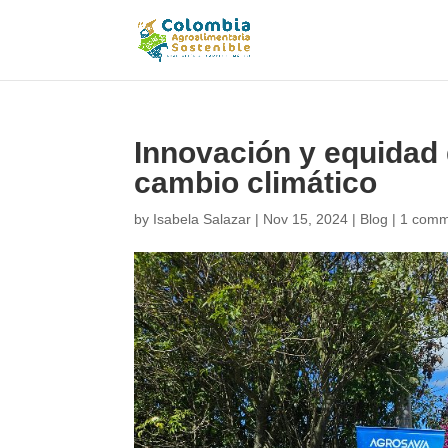
Innovación y equidad 
cambio climático
by
Isabela Salazar
|
Nov 15, 2024
|
Blog
|
1 comm