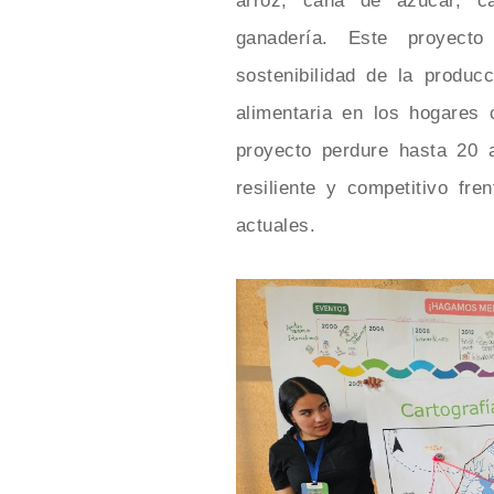
arroz, caña de azúcar, c
ganadería. Este proyecto
sostenibilidad de la produc
alimentaria en los hogares
proyecto perdure hasta 20 
resiliente y competitivo fr
actuales.