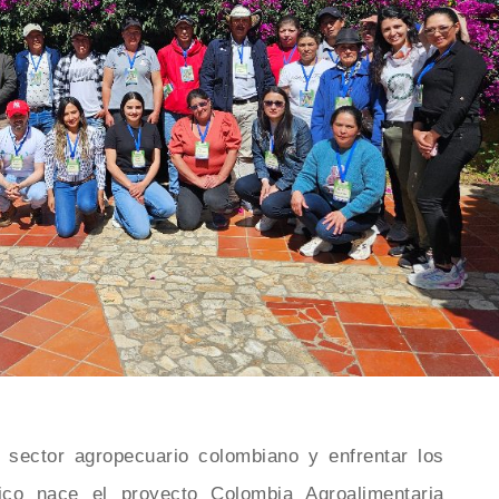
l sector agropecuario colombiano y enfrentar los
ico nace el proyecto Colombia Agroalimentaria