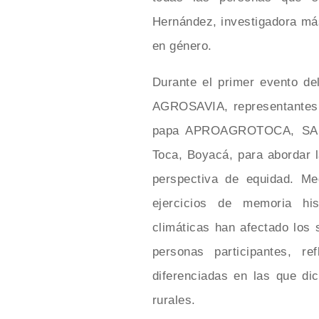
Hernández, investigadora más
en género.
Durante el primer evento de
AGROSAVIA, representantes d
papa APROAGROTOCA, SAN
Toca, Boyacá, para abordar l
perspectiva de equidad. Med
ejercicios de memoria his
climáticas han afectado los 
personas participantes, r
diferenciadas en las que di
rurales.